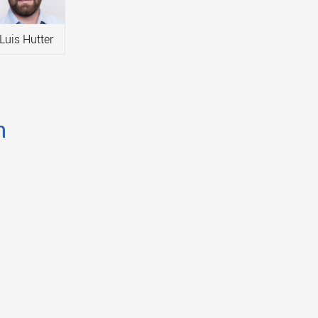
Luis Hutter
n