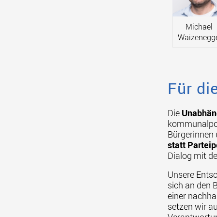
Michael
Waizenegg
Für di
Die
Unabhäng
kommunalpoli
Bürgerinnen 
statt Parteip
Dialog mit de
Unsere Entsc
sich an den 
einer nachha
setzen wir a