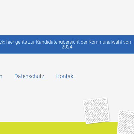
ck: hier gehts zur Kandidatenübersicht der Kommunalwahl vom 
2024
m
Datenschutz
Kontakt