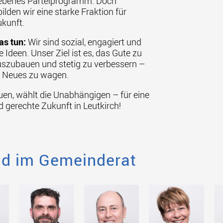
ebenes Parteiprogramm. Doch
lden wir eine starke Fraktion für
ukunft.
as tun:
Wir sind sozial, engagiert und
e Ideen. Unser Ziel ist es, das Gute zu
szubauen und stetig zu verbessern –
, Neues zu wagen.
uen, wählt die Unabhängigen – für eine
 gerechte Zukunft in Leutkirch!
nd im Gemeinderat