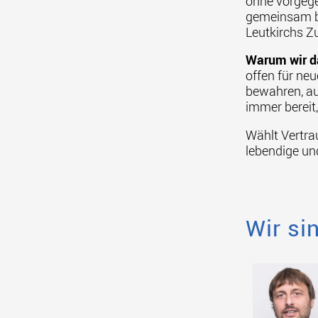
ohne vorgeg
gemeinsam bi
Leutkirchs Z
Warum wir d
offen für neu
bewahren, au
immer bereit
Wählt Vertra
lebendige und
Wir si